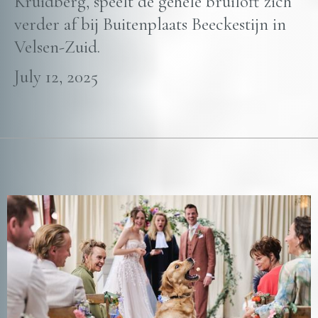
Kruidberg, speelt de gehele bruiloft zich
verder af bij Buitenplaats Beeckestijn in
Velsen-Zuid.
July 12, 2025