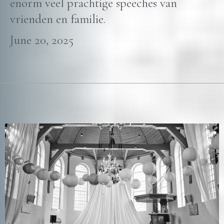
enorm veel prachtige speeches van
vrienden en familie.
June 20, 2025