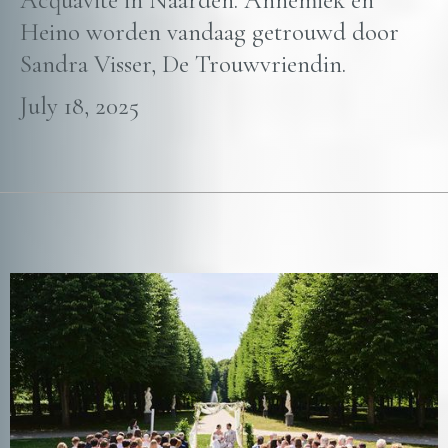
Acquavite in Naarden. Annemiek en
Heino worden vandaag getrouwd door
Sandra Visser, De Trouwvriendin.
July 18, 2025