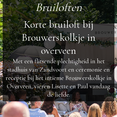
Bruiloften
Korte bruiloft bij
Brouwerskolkje in
overveen
Met een flitsende plechtigheid in het
stadhuis van Zandvoort en ceremonie en
receptie bij het intieme Brouwerskolkje in
Overveen, vieren Lisette en Paul vandaag
de liefde.