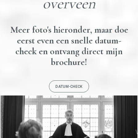
overveen
Meer foto's hieronder, maar doe
eerst even een snelle datum-
check en ontvang direct mijn
brochure!
DATUM-CHECK