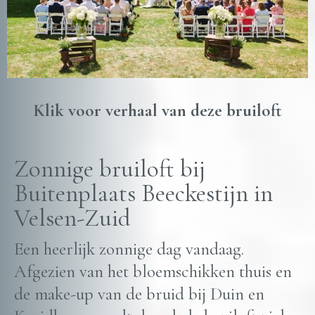
Klik voor verhaal van deze bruiloft
Zonnige bruiloft bij
Buitenplaats Beeckestijn in
Velsen-Zuid
Een heerlijk zonnige dag vandaag.
Afgezien van het bloemschikken thuis en
de make-up van de bruid bij Duin en