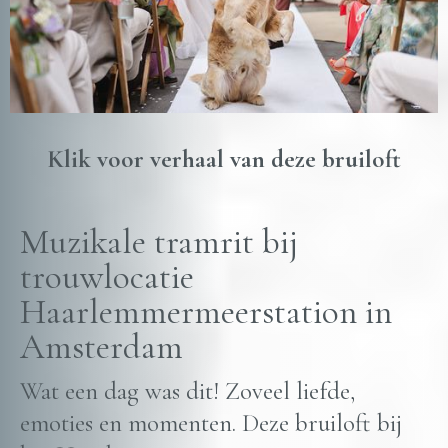
Klik voor verhaal van deze bruiloft
Muzikale tramrit bij
trouwlocatie
Haarlemmermeerstation in
Amsterdam
Wat een dag was dit! Zoveel liefde,
emoties en momenten. Deze bruiloft bij