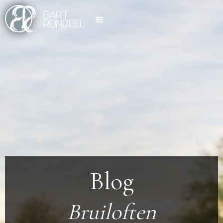
Blog
Bruiloften