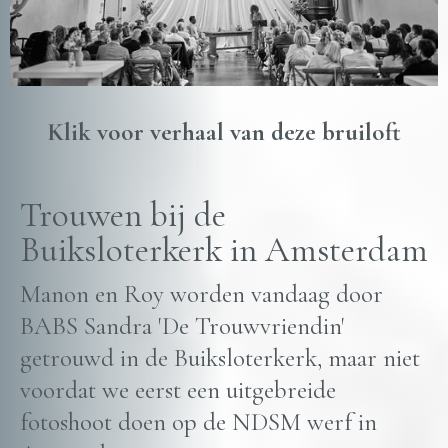
Klik voor verhaal van deze bruiloft
Trouwen bij de
Buiksloterkerk in Amsterdam
Manon en Roy worden vandaag door
BABS Sandra 'De Trouwvriendin'
getrouwd in de Buiksloterkerk, maar niet
voordat we eerst een uitgebreide
fotoshoot doen op de NDSM werf in