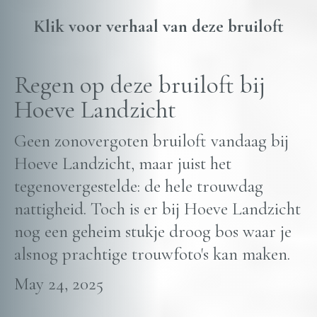
Klik voor verhaal van deze bruiloft
Regen op deze bruiloft bij
Hoeve Landzicht
Geen zonovergoten bruiloft vandaag bij
Hoeve Landzicht, maar juist het
tegenovergestelde: de hele trouwdag
nattigheid. Toch is er bij Hoeve Landzicht
nog een geheim stukje droog bos waar je
alsnog prachtige trouwfoto's kan maken.
May 24, 2025