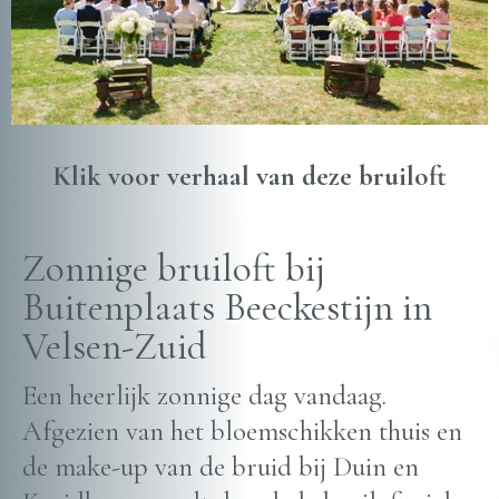
Klik voor verhaal van deze bruiloft
Zonnige bruiloft bij
Buitenplaats Beeckestijn in
Velsen-Zuid
Een heerlijk zonnige dag vandaag.
Afgezien van het bloemschikken thuis en
de make-up van de bruid bij Duin en