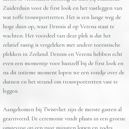
Zuiderduin voor de first look en het vastleggen van
wat toffe trouwportretten. Het is een lange weg de
hoge duin op, waar Dennis al op Verena staat te
wachten. Het voordeel van deze plek is dat het
relatief rustig is vergeleken met andere toeristische
plekken in Zeeland. Dennis en Verena hebben echt
even een momentje voor hunzelf bij de first look en
na dit intieme moment lopen we een rondje over de
duinen en het strand om trouwportretten vast te
leggen.
Aangekomen bij Twistvliet zijn de meeste gasten al
gearriveerd. De ceremonie vindt plaats in een groene
omgeving op een paar minuten lopen en zodra