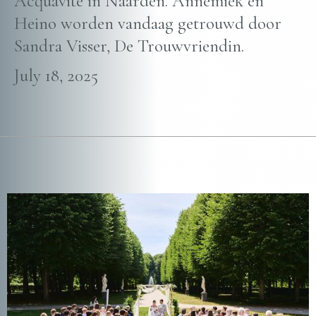
Acquavite in Naarden. Annemiek en
Heino worden vandaag getrouwd door
Sandra Visser, De Trouwvriendin.
July 18, 2025