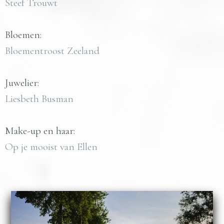
Steef Trouwt
Bloemen:
Bloementroost Zeeland
Juwelier:
Liesbeth Busman
Make-up en haar:
Op je mooist van Ellen