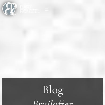
Blog
Bruiloften