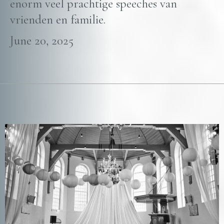
enorm veel prachtige speeches van
vrienden en familie.
June 20, 2025