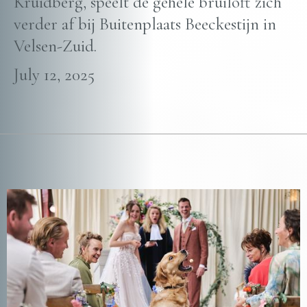
Kruidberg, speelt de gehele bruiloft zich
verder af bij Buitenplaats Beeckestijn in
Velsen-Zuid.
July 12, 2025