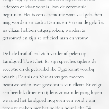
iedereen er klaar voor is, kan de ceremonie
beginnen. Het is een ceremonie waar veel gelachen
mag worden en zodra Dennis en Verena de geloftes
na elkaar hebben uitgesproken, worden zij
getrouwd en zijn ze officieel man en vrouw.
De hele bruiloft zal zich verder afspelen op
Landgoed Twistvliet. Er zijn speeches tijdens de
receptie en de gebruikelijke Quiz komt voorbij
waarbij Dennis en Verena vragen moeten
beantwoorden over gewoontes van elkaar. Er volgt
een heerlijk diner en tijdens zonsondergang lopen
we rond het landgoed nog even een rondje om
foto's te maken met het golden hour licht. Bij