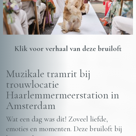
Klik voor verhaal van deze bruiloft
Muzikale tramrit bij
trouwlocatie
Haarlemmermeerstation in
Amsterdam
Wat een dag was dit! Zoveel liefde,
emoties en momenten. Deze bruiloft bij