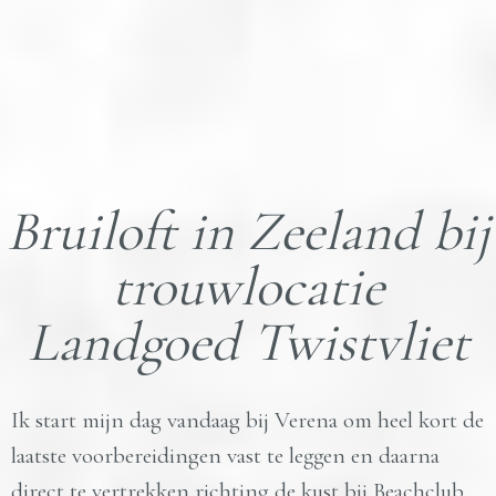
Bruiloft in Zeeland bij
trouwlocatie
Landgoed Twistvliet
Ik start mijn dag vandaag bij Verena om heel kort de
laatste voorbereidingen vast te leggen en daarna
direct te vertrekken richting de kust bij Beachclub