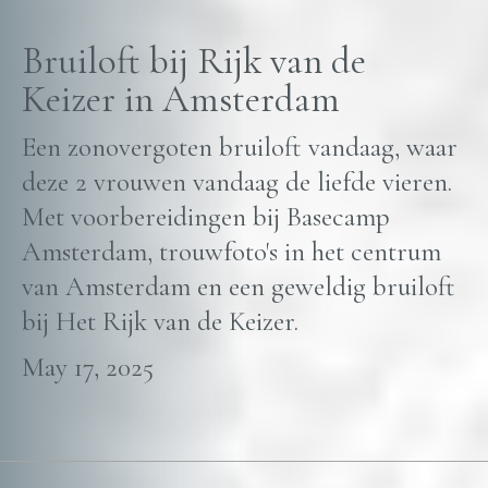
Bruiloft bij Rijk van de
Keizer in Amsterdam
Een zonovergoten bruiloft vandaag, waar
deze 2 vrouwen vandaag de liefde vieren.
Met voorbereidingen bij Basecamp
Amsterdam, trouwfoto's in het centrum
van Amsterdam en een geweldig bruiloft
bij Het Rijk van de Keizer.
May 17, 2025