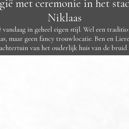
lgië met ceremonie in het sta
Niklaas
ë vandaag in geheel eigen stijl. Wel een traditi
as, maar geen fancy trouwlocatie. Ben en Liere
achtertuin van het ouderlijk huis van de bruid 