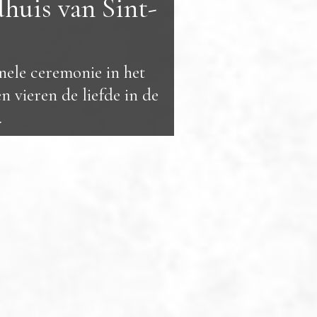
dhuis van Sint-
onele ceremonie in het
n vieren de liefde in de
.