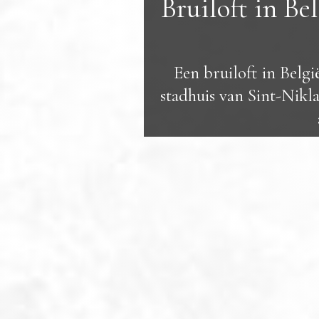
Bruiloft in Be
Een bruiloft in Belgi
stadhuis van Sint-Nikla