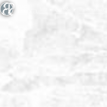
Info
Portfolio
Trouwwebsite