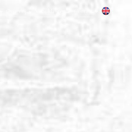
Over mij
Voor klanten
Contact