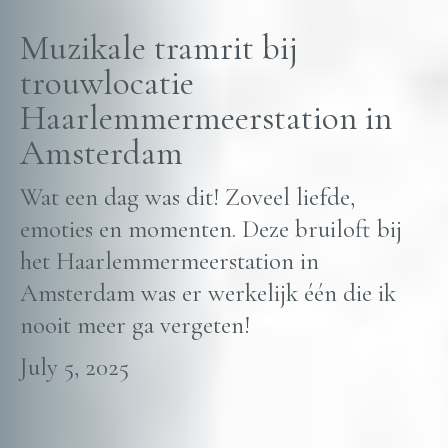
Muzikale tramrit bij
trouwlocatie
Haarlemmermeerstation in
Amsterdam
Wat een dag was dit! Zoveel liefde,
emoties en momenten. Deze bruiloft bij
het Haarlemmermeerstation in
Amsterdam was er werkelijk één die ik
nooit meer ga vergeten!
July 5, 2025