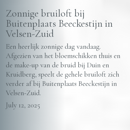
Zonnige bruiloft bij
Buitenplaats Beeckestijn in
Velsen-Zuid
Een heerlijk zonnige dag vandaag.
Afgezien van het bloemschikken thuis en
de make-up van de bruid bij Duin en
Kruidberg, speelt de gehele bruiloft zich
verder af bij Buitenplaats Beeckestijn in
Velsen-Zuid.
July 12, 2025