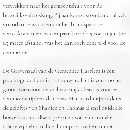
vertrekken naar het gemeentehuis voor de
huwelijksvoltrekking. Bij aankomst stonden er al vele
vrienden te wachten om het bruidspaar te
verwelkomen en na een paar korte begroetingen (op
1.5 meter afstand) was het dan toch echt tijd voor de
ceremonie.
De Gravenzaal van de Gemeente Haarlem is een
prachtige zaal om in te trouwen. Het is een enorm
groot, waardoor de zaal eigenlijk ideaal is voor een
ceremonie tijdens de Crisis. Het werd mijn tijdens
de geloftes van Shanice en Thomas al snel duidelijk
hoeveel zij om elkaar geven en wat voor unieke
relatie zij hebben. Ik zal om prive-redenen niet