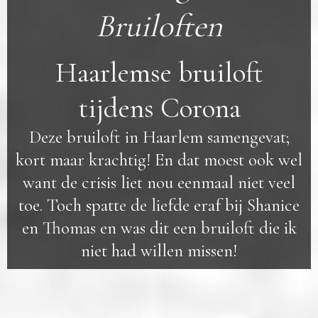
Bruiloften
Haarlemse bruiloft
tijdens Corona
Deze bruiloft in Haarlem samengevat;
kort maar krachtig! En dat moest ook wel
want de crisis liet nou eenmaal niet veel
toe. Toch spatte de liefde eraf bij Shanice
en Thomas en was dit een bruiloft die ik
niet had willen missen!