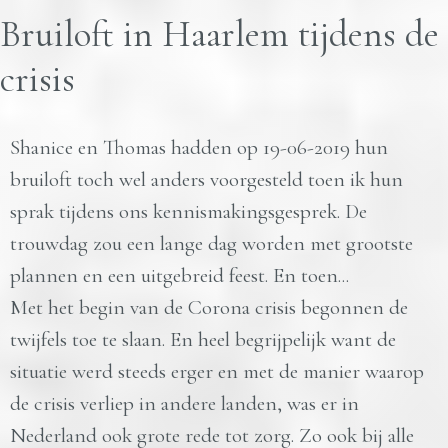
Bruiloft in Haarlem tijdens de
crisis
Shanice en Thomas hadden op 19-06-2019 hun
bruiloft toch wel anders voorgesteld toen ik hun
sprak tijdens ons kennismakingsgesprek. De
trouwdag zou een lange dag worden met grootste
plannen en een uitgebreid feest. En toen...
Met het begin van de Corona crisis begonnen de
twijfels toe te slaan. En heel begrijpelijk want de
situatie werd steeds erger en met de manier waarop
de crisis verliep in andere landen, was er in
Nederland ook grote rede tot zorg. Zo ook bij alle