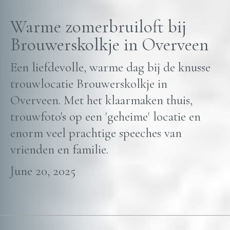
Warme zomerbruiloft bij
Brouwerskolkje in Overveen
Een liefdevolle, warme dag bij de knusse
trouwlocatie Brouwerskolkje in
Overveen. Met het klaarmaken thuis,
trouwfoto's op een 'geheime' locatie en
enorm veel prachtige speeches van
vrienden en familie.
June 20, 2025