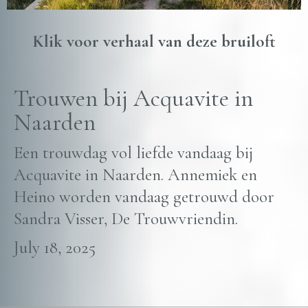
Klik voor verhaal van deze bruiloft
Trouwen bij Acquavite in
Naarden
Een trouwdag vol liefde vandaag bij
Acquavite in Naarden. Annemiek en
Heino worden vandaag getrouwd door
Sandra Visser, De Trouwvriendin.
July 18, 2025