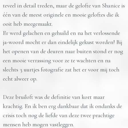
teveel in detail treden, maar de gelofte van Shanice is
één van de meest originele en mooie geloftes die ik
ooit heb meegemaakt.
Er werd gelachen en gehuild en na het verlossende
ja-woord mocht er dan eindelijk gekust worden! Bij
het openen van de deuren naar buiten stond er nog
een mooie verrassing voor ze te wachten en na
slechts 3 uurtjes fotografie zat het er voor mij toch
echt alweer op.
Deze bruiloft was de definitie van kort maar
krachtig. En ik ben erg dankbaar dat ik ondanks de
crisis toch nog de liefde van deze twee prachtige
mensen heb mogen vastleggen.