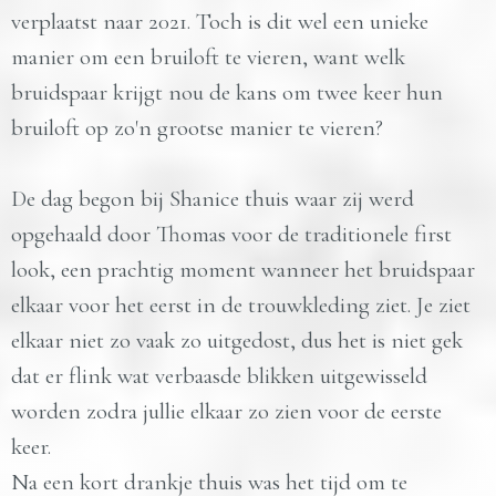
verplaatst naar 2021. Toch is dit wel een unieke
manier om een bruiloft te vieren, want welk
bruidspaar krijgt nou de kans om twee keer hun
bruiloft op zo'n grootse manier te vieren?
De dag begon bij Shanice thuis waar zij werd
opgehaald door Thomas voor de traditionele first
look, een prachtig moment wanneer het bruidspaar
elkaar voor het eerst in de trouwkleding ziet. Je ziet
elkaar niet zo vaak zo uitgedost, dus het is niet gek
dat er flink wat verbaasde blikken uitgewisseld
worden zodra jullie elkaar zo zien voor de eerste
keer.
Na een kort drankje thuis was het tijd om te