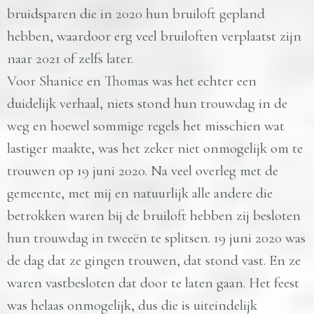
bruidsparen die in 2020 hun bruiloft gepland
hebben, waardoor erg veel bruiloften verplaatst zijn
naar 2021 of zelfs later.
Voor Shanice en Thomas was het echter een
duidelijk verhaal, niets stond hun trouwdag in de
weg en hoewel sommige regels het misschien wat
lastiger maakte, was het zeker niet onmogelijk om te
trouwen op 19 juni 2020. Na veel overleg met de
gemeente, met mij en natuurlijk alle andere die
betrokken waren bij de bruiloft hebben zij besloten
hun trouwdag in tweeën te splitsen. 19 juni 2020 was
de dag dat ze gingen trouwen, dat stond vast. En ze
waren vastbesloten dat door te laten gaan. Het feest
was helaas onmogelijk, dus die is uiteindelijk