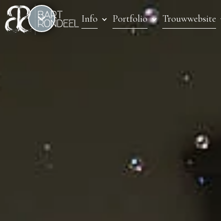
Info
Portfolio
Trouwwebsite