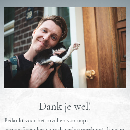
Dank je wel!
Bedankt voor het invullen van mijn
contactformulier voor de verlovingsshoot! Ik neem