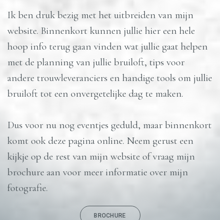
Ik ben druk bezig met het uitbreiden van mijn
website. Binnenkort kunnen jullie hier een hele
hoop info terug gaan vinden wat jullie gaat helpen
met de planning van jullie bruiloft, tips voor
andere trouwleveranciers en handige tools om jullie
bruiloft tot een onvergetelijke dag te maken.
Dus voor nu nog eventjes geduld, maar binnenkort
komt ook deze pagina online. Neem gerust een
kijkje op de rest van mijn website of vraag mijn
brochure aan voor meer informatie over mijn
fotografie.
BROCHURE